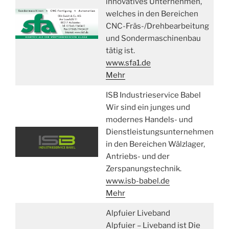
innovatives Unternehmen,
welches in den Bereichen
CNC-Fräs-/Drehbearbeitung
und Sondermaschinenbau
tätig ist.
www.sfa1.de
Mehr
ISB Industrieservice Babel
Wir sind ein junges und
modernes Handels- und
Dienstleistungsunternehmen
in den Bereichen Wälzlager,
Antriebs- und der
Zerspanungstechnik.
www.isb-babel.de
Mehr
Alpfuier Liveband
Alpfuier – Liveband ist Die