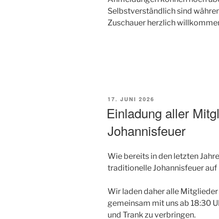
Selbstverständlich sind währen
Zuschauer herzlich willkomme
VERÖFFENTLICHT
17. JUNI 2026
AM
Einladung aller Mitg
Johannisfeuer
Wie bereits in den letzten Jahr
traditionelle Johannisfeuer auf
Wir laden daher alle Mitglieder 
gemeinsam mit uns ab 18:30 Uh
und Trank zu verbringen.