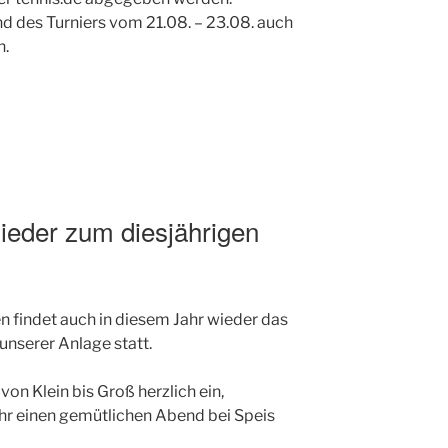
d des Turniers vom 21.08. – 23.08. auch
n.
lieder zum diesjährigen
en findet auch in diesem Jahr wieder das
 unserer Anlage statt.
von Klein bis Groß herzlich ein,
r einen gemütlichen Abend bei Speis