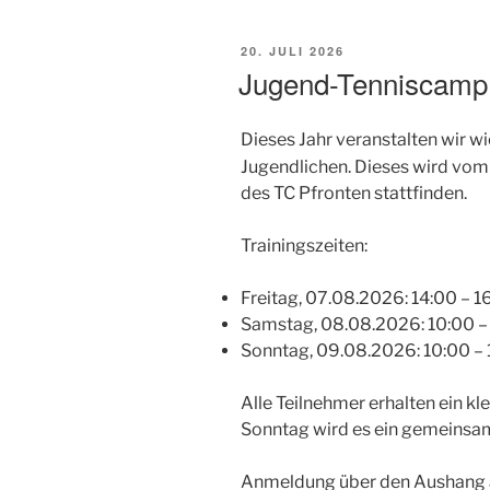
VERÖFFENTLICHT
20. JULI 2026
AM
Jugend-Tenniscamp
Dieses Jahr veranstalten wir w
Jugendlichen. Dieses wird vo
des TC Pfronten stattfinden.
Trainingszeiten:
Freitag, 07.08.2026: 14:00 – 1
Samstag, 08.08.2026: 10:00 – 
Sonntag, 09.08.2026: 10:00 – 1
Alle Teilnehmer erhalten ein 
Sonntag wird es ein gemeinsa
Anmeldung über den Aushang a