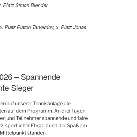
2. Platz Simon Blender
 2. Platz Platon Tarverdov, 3. Platz Jonas
2026 – Spannende
nte Sieger
en auf unserer Tennisanlage die
ften auf dem Programm. An drei Tagen
nnen und Teilnehmer spannende und faire
z, sportlicher Ehrgeiz und der Spaß am
Mittelpunkt standen.