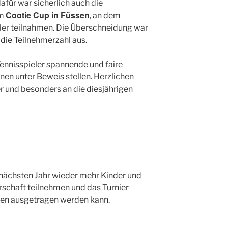
afür war sicherlich auch die
Cootie Cup in Füssen
em
, an dem
ler teilnahmen. Die Überschneidung war
 die Teilnehmerzahl aus.
ennisspieler spannende und faire
en unter Beweis stellen. Herzlichen
r und besonders an die diesjährigen
 nächsten Jahr wieder mehr Kinder und
rschaft teilnehmen und das Turnier
sen ausgetragen werden kann.