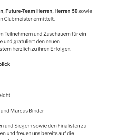
en
Future-Team Herren
Herren 50
,
,
sowie
 Clubmeister ermittelt.
len Teilnehmern und Zuschauern für ein
 und gratuliert den neuen
ern herzlich zu ihren Erfolgen.
blick
eicht
 und Marcus Binder
en und Siegern sowie den Finalisten zu
n und freuen uns bereits auf die